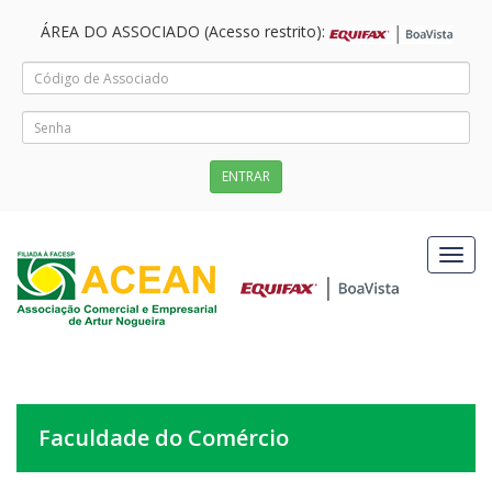
ÁREA DO ASSOCIADO (Acesso restrito):
Menu
de
nave
Faculdade do Comércio